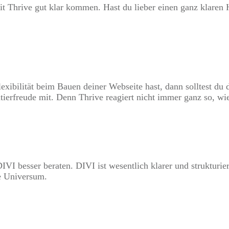
t Thrive gut klar kommen. Hast du lieber einen ganz klaren 
exibilität beim Bauen deiner Webseite hast, dann solltest du d
ierfreude mit. Denn Thrive reagiert nicht immer ganz so, wie 
IVI besser beraten. DIVI ist wesentlich klarer und strukturier
e Universum.