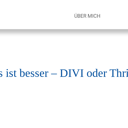
ÜBER MICH
 ist besser – DIVI oder Thr