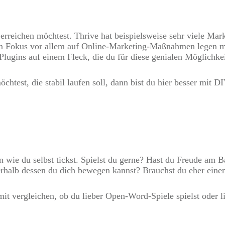
erreichen möchtest. Thrive hat beispielsweise sehr viele Mar
n Fokus vor allem auf Online-Marketing-Maßnahmen legen mö
Plugins auf einem Fleck, die du für diese genialen Möglichkei
htest, die stabil laufen soll, dann bist du hier besser mit 
n wie du selbst tickst. Spielst du gerne? Hast du Freude am B
erhalb dessen du dich bewegen kannst? Brauchst du eher eine
it vergleichen, ob du lieber Open-Word-Spiele spielst oder l