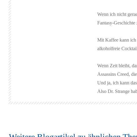
Wenn ich nicht gerad
Fantasy-Geschichte z
Mit Kaffee kann ich 
alkoholfreie Cocktai
Wenn Zeit bleibt, d
Assassins Creed, die
Und ja, ich kann d
Also Dr. Strange hab
Weitere Blogartikel zu ähnlichen Th