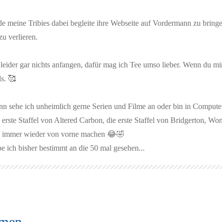
e meine Tribies dabei begleite ihre Webseite auf Vordermann zu bringe
u verlieren.
leider gar nichts anfangen, dafür mag ich Tee umso lieber. Wenn du mi
ls. 🥰
ann sehe ich unheimlich gerne Serien und Filme an oder bin in Compute
 erste Staffel von Altered Carbon, die erste Staffel von Bridgerton, 
as immer wieder von vorne machen 😂🤣
e ich bisher bestimmt an die 50 mal gesehen...
emen