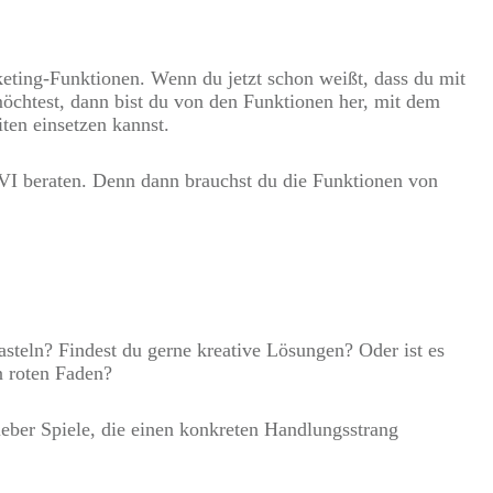
keting-Funktionen. Wenn du jetzt schon weißt, dass du mit
chtest, dann bist du von den Funktionen her, mit dem
ten einsetzen kannst.
DIVI beraten. Denn dann brauchst du die Funktionen von
asteln? Findest du gerne kreative Lösungen? Oder ist es
n roten Faden?
ieber Spiele, die einen konkreten Handlungsstrang