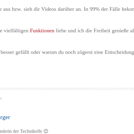
eme aus bzw. sieh dir Videos darüber an. In 99% der Fälle be
e vielfältigen
Funktionen
liebe und ich die Freiheit genieße a
esser gefällt oder warum du noch zögerst eine Entscheidung 
n
rger
nderin der Technikelfe 😊