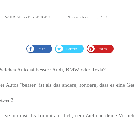
SARA MENZEL-BERGER
November 11, 2021
Teilen
Twittern
Pinnen
"Welches Auto ist besser: Audi, BMW oder Tesla?"
r Autos "besser" ist als das andere, sondern, dass es eine Ge
etzen?
hrive nimmst. Es kommt auf dich, dein Ziel und deine Vorlieb