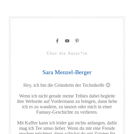
Über die Autor*in
Sara Menzel-Berger
Hey, ich bin die Gründerin der Technikelfe 😊
Wenn ich nicht gerade meine Tribies dabei begleite
ihre Webseite auf Vordermann zu bringen, dann liebe
ich es zu wandern, zu tanzen oder mich in einer
Fantasy-Geschichte zu verlieren.
Mit Kaffee kann ich leider gar nichts anfangen, dafür
mag ich Tee umso lieber. Wenn du mir eine Freude
machen möchtest, dann schickst du mir Zutaten für