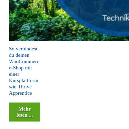
So verbindest
du deinen
WooCommerc
e-Shop mit
einer
Kursplattform
wie Thrive
Apprentice
Mehr
lesen ...