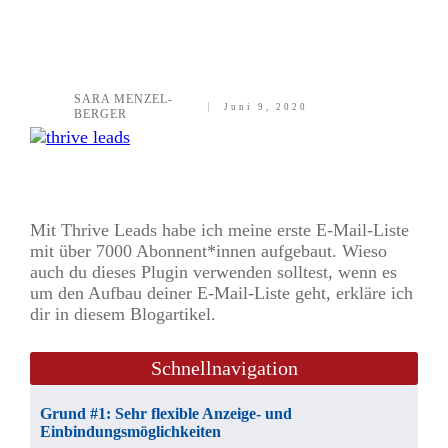
SARA MENZEL-
Juni 9, 2020
BERGER
Teilen
0
Twittern
0
Pinnen
0
Mit Thrive Leads habe ich meine erste E-Mail-Liste
mit über 7000 Abonnent*innen aufgebaut. Wieso
auch du dieses Plugin verwenden solltest, wenn es
um den Aufbau deiner E-Mail-Liste geht, erkläre ich
dir in diesem Blogartikel.
Schnellnavigation
Grund #1: Sehr flexible Anzeige- und
Einbindungsmöglichkeiten