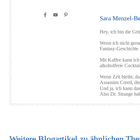
Sara Menzel-Be
Hey, ich bin die Gr
Wenn ich nicht gerad
Fantasy-Geschichte z
Mit Kaffee kann ich
alkoholfreie Cocktai
Wenn Zeit bleibt, d
Assassins Creed, di
Und ja, ich kann d
Also Dr. Strange hab
Weitere Blogartikel zu ähnlichen Th