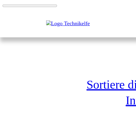
Sortiere d
I