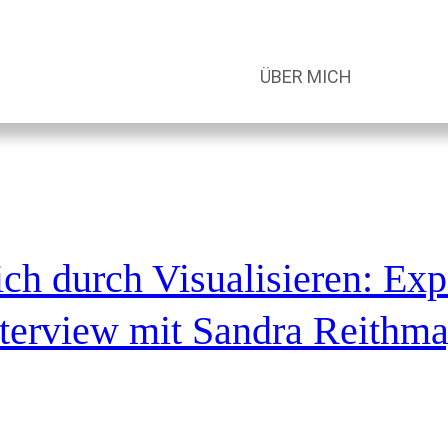
ÜBER MICH
ich durch Visualisieren: Ex
nterview mit Sandra Reithma