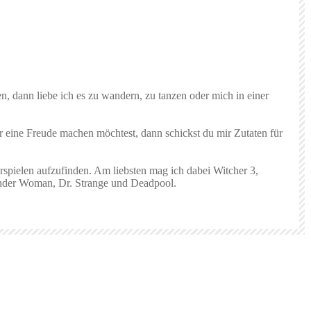
n, dann liebe ich es zu wandern, zu tanzen oder mich in einer
r eine Freude machen möchtest, dann schickst du mir Zutaten für
rspielen aufzufinden. Am liebsten mag ich dabei Witcher 3,
 Wonder Woman, Dr. Strange und Deadpool.