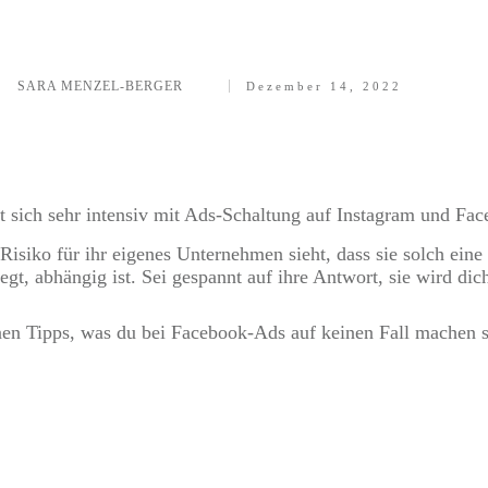
SARA MENZEL-BERGER
Dezember 14, 2022
Teilen
0
Twittern
0
Pinnen
0
sich sehr intensiv mit Ads-Schaltung auf Instagram und Fac
 Risiko für ihr eigenes Unternehmen sieht, dass sie solch ein
gt, abhängig ist. Sei gespannt auf ihre Antwort, sie wird dic
en Tipps, was du bei Facebook-Ads auf keinen Fall machen so