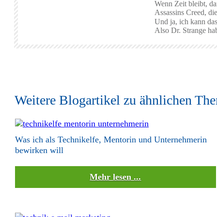
Wenn Zeit bleibt, d
Assassins Creed, di
Und ja, ich kann d
Also Dr. Strange hab
Weitere Blogartikel zu ähnlichen Th
Was ich als Technikelfe, Mentorin und Unternehmerin
bewirken will
Mehr lesen ...