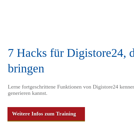
7 Hacks für Digistore24, 
bringen
Lerne fortgeschrittene Funktionen von Digistore24 kenn
generieren kannst.
Weitere Infos zum Training