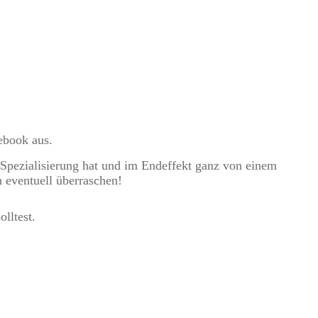
ebook aus.
e Spezialisierung hat und im Endeffekt ganz von einem
h eventuell überraschen!
lltest.