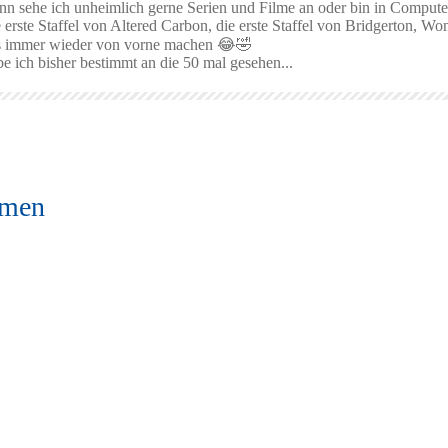
ann sehe ich unheimlich gerne Serien und Filme an oder bin in Compute
e erste Staffel von Altered Carbon, die erste Staffel von Bridgerton,
as immer wieder von vorne machen 😂🤣
e ich bisher bestimmt an die 50 mal gesehen...
emen