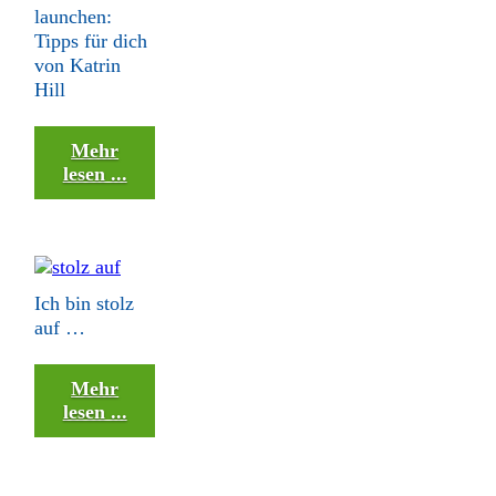
launchen:
Tipps für dich
von Katrin
Hill
Mehr
lesen ...
Ich bin stolz
auf …
Mehr
lesen ...