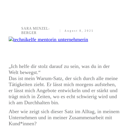
SARA MENZEL-
August 8, 2025
BERGER
Teilen
0
Twittern
0
Pinnen
0
„Ich helfe dir stolz darauf zu sein, was du in der
Welt bewegst.“
Das ist mein Warum-Satz, der sich durch alle meine
Tätigkeiten zieht. Er lässt mich morgens aufstehen,
er lässt mich Angebote entwickeln und er stärkt und
trägt mich in Zeiten, wo es echt schwierig wird und
ich am Durchhalten bin.
Aber wie zeigt sich dieser Satz im Alltag, in meinem
Unternehmen und in meiner Zusammenarbeit mit
Kund*innen?